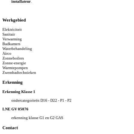
installateur
.
Werkgebied
Elektriciteit
Sanitair
Verwarming
Badkamers
Waterbehandeling
Airco
Zonneboilers
Zonne-energie
Warmtepompen
Zwembadtechnieken
Erkenning
Erkenning Klasse 1
ondercategorieën D16 - D22 - P1 - P2
LNE GV 05076
erkenning klasse G1 en G2 GAS
Contact