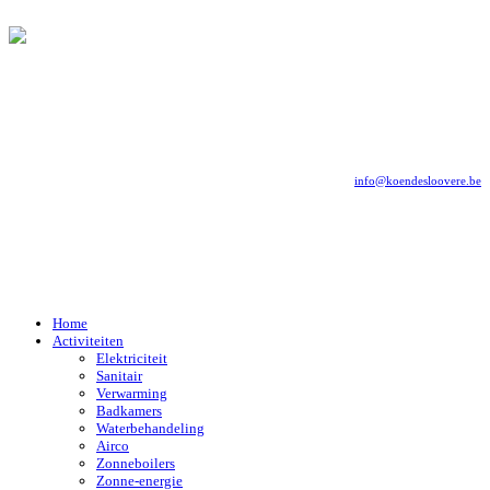
info@koendesloovere.be
Home
Activiteiten
Elektriciteit
Sanitair
Verwarming
Badkamers
Waterbehandeling
Airco
Zonneboilers
Zonne-energie