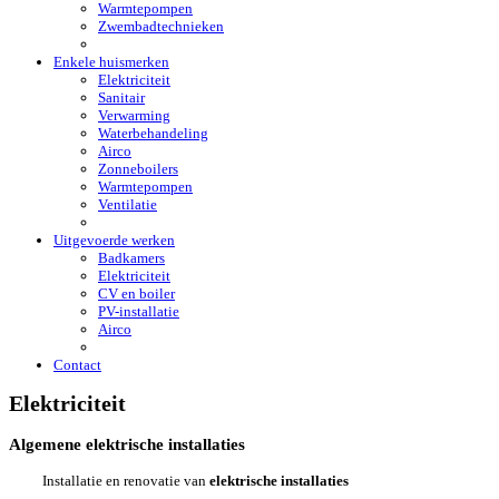
Warmtepompen
Zwembadtechnieken
Enkele huismerken
Elektriciteit
Sanitair
Verwarming
Waterbehandeling
Airco
Zonneboilers
Warmtepompen
Ventilatie
Uitgevoerde werken
Badkamers
Elektriciteit
CV en boiler
PV-installatie
Airco
Contact
Elektriciteit
Algemene elektrische installaties
Installatie en renovatie van
elektrische installaties