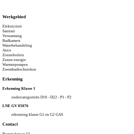
Werkgebied
Elektriciteit
Sanitair
Verwarming
Badkamers
Waterbehandeling
Airco
Zonneboilers
Zonne-energie
Warmtepompen
Zwembadtechnieken
Erkenning
Erkenning Klasse 1
ondercategorieën D16 - D22 - P1 - P2
LNE GV 05076
erkenning klasse G1 en G2 GAS
Contact
Bommelstraat 32